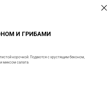
ОНОМ И ГРИБАМИ
тистой корочкой. Подаются с хрустящим беконом,
 миксом салата.