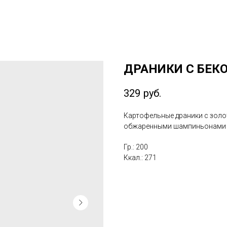
ДРАНИКИ С БЕК
329
руб.
Картофельные драники с золо
обжаренными шампиньонами и
Гр.: 200
Ккал.: 271