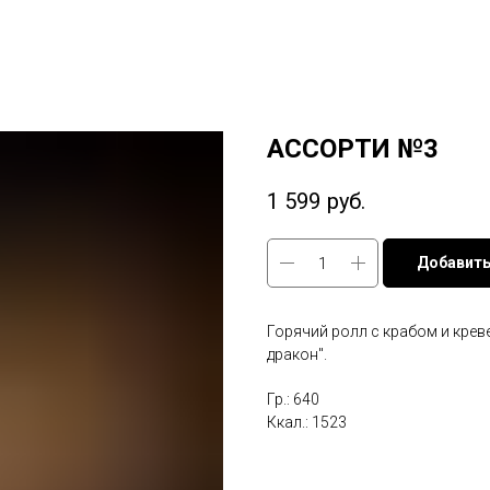
АССОРТИ №3
1 599
руб.
Добавить
Горячий ролл с крабом и крев
дракон".
Гр.: 640
Ккал.: 1523