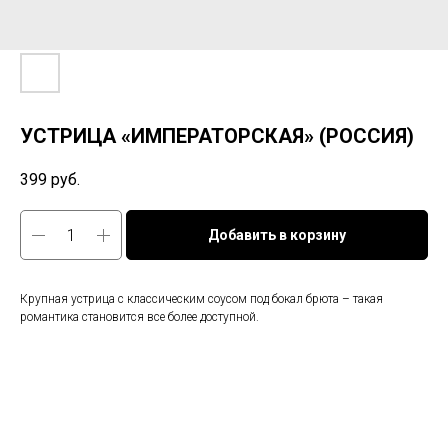
УСТРИЦА «ИМПЕРАТОРСКАЯ» (РОССИЯ)
399
руб.
Добавить в корзину
Крупная устрица с классическим соусом под бокал брюта – такая
романтика становится все более доступной.