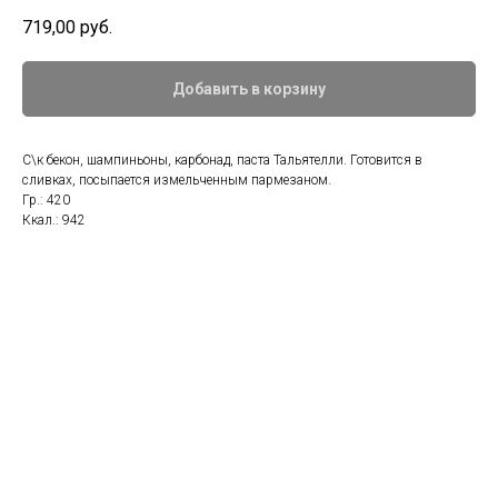
719,00
руб.
Добавить в корзину
С\к бекон, шампиньоны, карбонад, паста Тальятелли. Готовится в
сливках, посыпается измельченным пармезаном.
Гр.: 420
Ккал.: 942