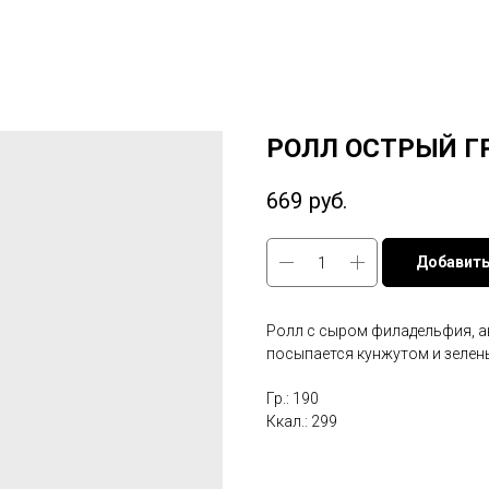
РОЛЛ ОСТРЫЙ Г
669
руб.
Добавить
Ролл с сыром филадельфия, ав
посыпается кунжутом и зелен
Гр.: 190
Ккал.: 299